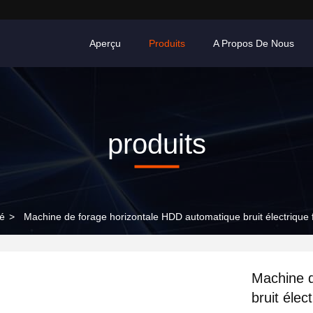
Aperçu
Produits
A Propos De Nous
produits
gé
>
Machine de forage horizontale HDD automatique bruit électrique f
Machine d
bruit élect