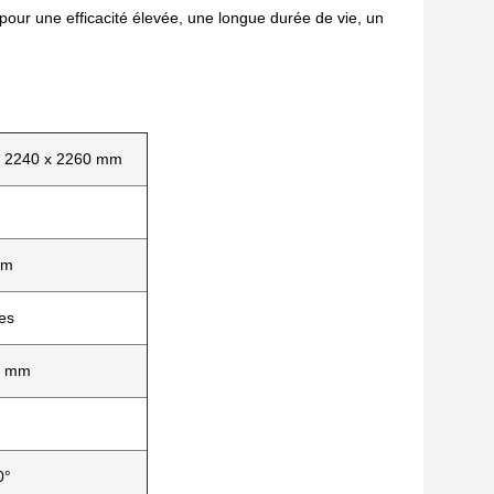
 pour une efficacité élevée, une longue durée de vie, un
x 2240 x 2260 mm
mm
es
0 mm
0°