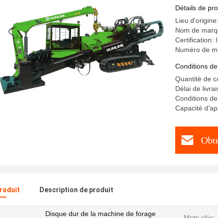
Détails de pro
Lieu d'origine
Nom de marq
Certification
Numéro de m
Conditions de
Quantité de 
Délai de livra
Conditions de
Capacité d'a
Obte
produit
Description de produit
Disque dur de la machine de forage
Mots clés: