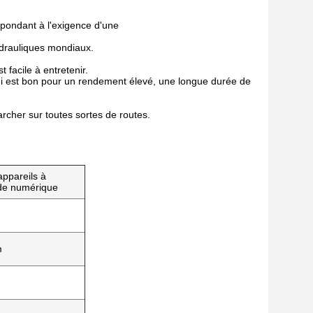
ondant à l'exigence d'une
ydrauliques mondiaux.
 facile à entretenir.
qui est bon pour un rendement élevé, une longue durée de
cher sur toutes sortes de routes.
appareils à
e numérique
m