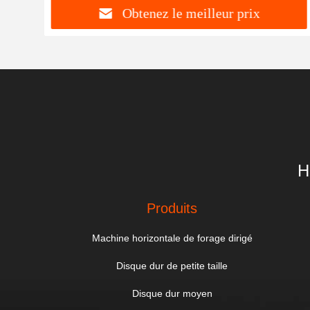
Obtenez le meilleur prix
H
Produits
Machine horizontale de forage dirigé
Disque dur de petite taille
Disque dur moyen