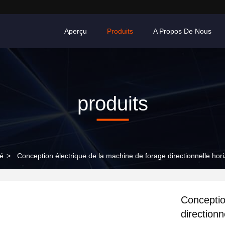
Aperçu
Produits
A Propos De Nous
produits
gé
>
Conception électrique de la machine de forage directionnelle ho
Conceptio
direction