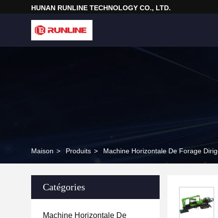
HUNAN RUNLINE TECHNOLOGY CO., LTD.
Maison
>
Produits
>
Machine Horizontale De Forage Diri
Catégories
Machine Horizontale De