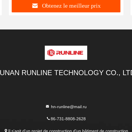
Obtenez le meilleur prix
UNAN RUNLINE TECHNOLOGY CO., LT
hn-runline@mail.ru
86-731-8808-2628
Il s'agit d'un projet de construction d'un bâtiment de construction