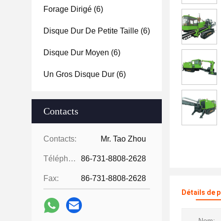
Forage Dirigé
(6)
Disque Dur De Petite Taille
(6)
Disque Dur Moyen
(6)
Un Gros Disque Dur
(6)
Contacts
Contacts:
Mr. Tao Zhou
Téléphone:
86-731-8808-2628
Fax:
86-731-8808-2628
Détails de 
Nom: