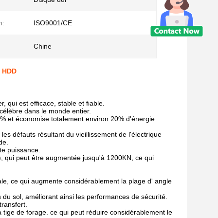
n:
ISO9001/CE
Chine
T HDD
qui est efficace, stable et fiable.
 célèbre dans le monde entier.
 20% et économise totalement environ 20% d'énergie
es défauts résultant du vieillissement de l'électrique
de.
te puissance.
n), qui peut être augmentée jusqu'à 1200KN, ce qui
pale, ce qui augmente considérablement la plage d' angle
s du sol, améliorant ainsi les performances de sécurité.
ransfert.
 tige de forage. ce qui peut réduire considérablement le