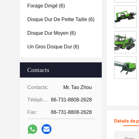
Forage Dirigé
(6)
Disque Dur De Petite Taille
(6)
Disque Dur Moyen
(6)
Un Gros Disque Dur
(6)
Contacts
Contacts:
Mr. Tao Zhou
Téléphone:
86-731-8808-2628
Fax:
86-731-8808-2628
Détails de 
Nom: