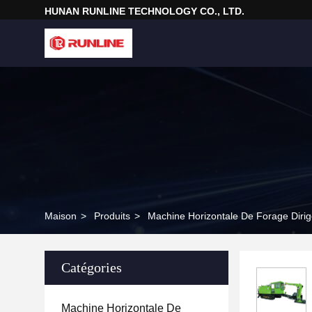
HUNAN RUNLINE TECHNOLOGY CO., LTD.
Maison
>
Produits
>
Machine Horizontale De Forage Diri
Catégories
Machine Horizontale De