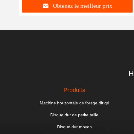
Obtenez le meilleur prix
H
Produits
Machine horizontale de forage dirigé
Disque dur de petite taille
Disque dur moyen