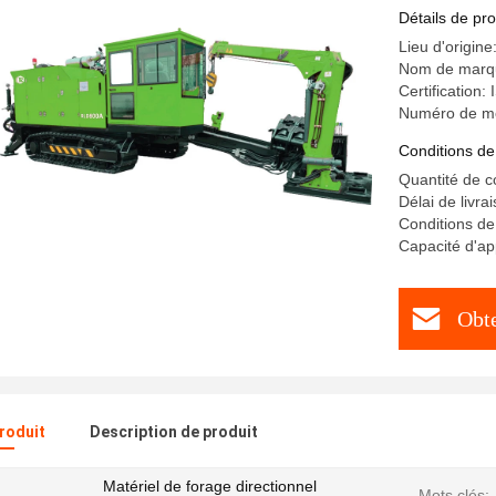
Détails de pro
Lieu d'origine
Nom de marq
Certification
Numéro de m
Conditions de
Quantité de 
Délai de livra
Conditions de
Capacité d'a
Obte
produit
Description de produit
Matériel de forage directionnel
Mots clés: