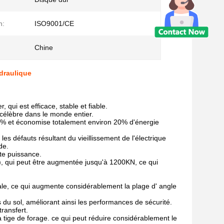
n:
ISO9001/CE
Chine
draulique
qui est efficace, stable et fiable.
 célèbre dans le monde entier.
 20% et économise totalement environ 20% d'énergie
es défauts résultant du vieillissement de l'électrique
de.
te puissance.
n), qui peut être augmentée jusqu'à 1200KN, ce qui
pale, ce qui augmente considérablement la plage d' angle
s du sol, améliorant ainsi les performances de sécurité.
ransfert.
 tige de forage. ce qui peut réduire considérablement le