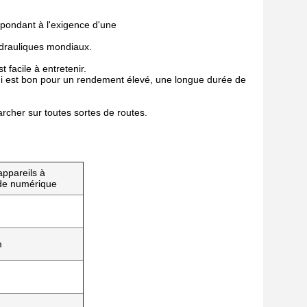
ondant à l'exigence d'une
ydrauliques mondiaux.
 facile à entretenir.
qui est bon pour un rendement élevé, une longue durée de
cher sur toutes sortes de routes.
appareils à
e numérique
m