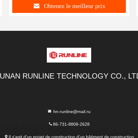
Obtenez le meilleur prix
UNAN RUNLINE TECHNOLOGY CO., LT
hn-runline@mail.ru
86-731-8808-2628
Il s'agit d'un projet de construction d'un bâtiment de construction