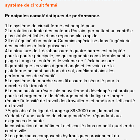
système de circuit fermé
Principales caractéristiques de performance:
1Le système de circuit fermé est adopté pour
2La rotation adopte des moteurs Poclain, permettant un contrôle
plus stable et fiable et une réponse plus rapide.
3Il est équipé d'un moteur Cummins spécialisé dans l'ingénierie
des machines à forte puissance.
4La structure de l' éclaboussure à quatre barres est adoptée
pour la poutre principale, ce qui augmente considérablement la
plage d' angle d' entrée et le volume de l' éclaboussure.
Il garantit que les voies à grand angle et les voies de la
plateforme ne sont pas hors du sol, améliorant ainsi les
performances de sécurité.
5Le système de marche sans fil assure la sécurité pour la
marche et le transfert.
6Le manipulateur réversible nouvellement développé est pratique
pour le chargement et le déchargement de la tige de forage.
réduire l'intensité de travail des travailleurs et améliorer l'efficacité
du travail.
7Applicable à la tige de forage φ 89×3000 mm, la machine
s'adapte à une surface de champ modérée, répondant aux
exigences de haute
la construction d'un bâtiment d'efficacité dans un petit quartier du
centre ville.
8Les principaux composants hydrauliques proviennent du