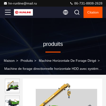
hn-runline@mail.ru
86-731-8808-2628
Citation
produits
Maison
>
Produits
>
Machine Horizontale De Forage Dirigé
>
Machine de forage directionnelle horizontale HDD avec système
de circuit fermé