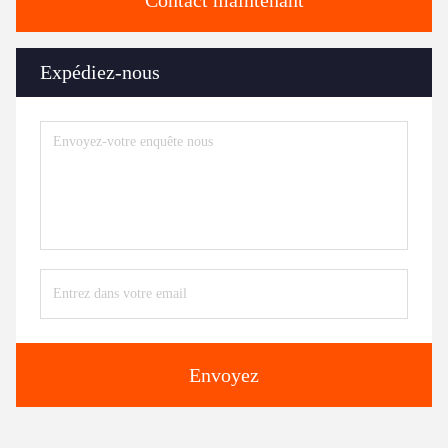
Contact maintenant
Expédiez-nous
Envoyez