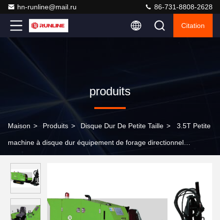
hn-runline@mail.ru
86-731-8808-2628
Citation
produits
Maison
>
Produits
>
Disque Dur De Petite Taille
>
3.5T Petite
machine à disque dur équipement de forage directionnel
horizontal