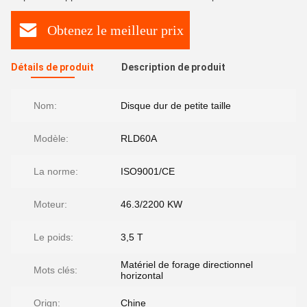
Obtenez le meilleur prix
Détails de produit
Description de produit
Nom:
Disque dur de petite taille
Modèle:
RLD60A
La norme:
ISO9001/CE
Moteur:
46.3/2200 KW
Le poids:
3,5 T
Matériel de forage directionnel
Mots clés:
horizontal
Orign:
Chine