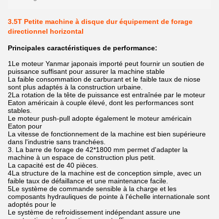
3.5T Petite machine à disque dur équipement de forage
directionnel horizontal
Principales caractéristiques de performance:
1Le moteur Yanmar japonais importé peut fournir un soutien de
puissance suffisant pour assurer la machine stable
La faible consommation de carburant et le faible taux de niose
sont plus adaptés à la construction urbaine.
2La rotation de la tête de puissance est entraînée par le moteur
Eaton américain à couple élevé, dont les performances sont
stables.
Le moteur push-pull adopte également le moteur américain
Eaton pour
La vitesse de fonctionnement de la machine est bien supérieure
dans l'industrie sans tranchées.
3. La barre de forage de 42*1800 mm permet d'adapter la
machine à un espace de construction plus petit.
La capacité est de 40 pièces.
4La structure de la machine est de conception simple, avec un
faible taux de défaillance et une maintenance facile.
5Le système de commande sensible à la charge et les
composants hydrauliques de pointe à l'échelle internationale sont
adoptés pour le
Le système de refroidissement indépendant assure une